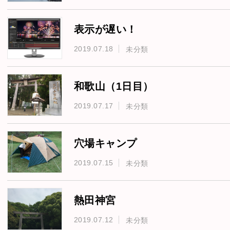
表示が遅い！
2019.07.18
未分類
和歌山（1日目）
2019.07.17
未分類
穴場キャンプ
2019.07.15
未分類
熱田神宮
2019.07.12
未分類