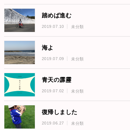
踏めば進む
2019.07.10
未分類
海よ
2019.07.09
未分類
青天の霹靂
2019.07.02
未分類
復帰しました
2019.06.27
未分類