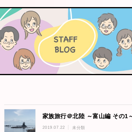
家族旅行＠北陸 ～富山編 その1
2019.07.22
未分類