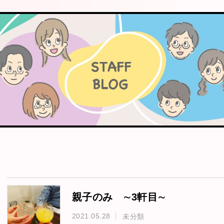
親子のみ ∼3軒目∼
2021.05.28
未分類