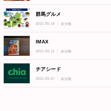
群馬グルメ
2021.05.19
未分類
IMAX
2021.05.12
未分類
チアシード
2021.05.07
未分類