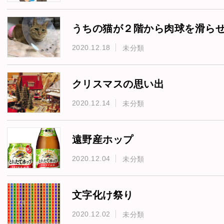
うちの猫が２階から肉球を滑ら
2020.12.18
未分類
クリスマスの思い出
2020.12.14
未分類
遠野産ホップ
2020.12.04
未分類
文字化け祭り
2020.12.02
未分類