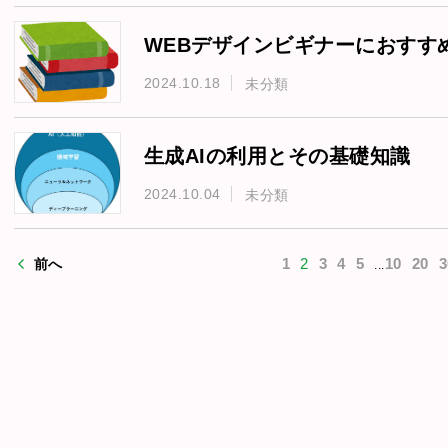
WEBデザインビギナーにおすす
2024.10.18
未分類
生成AIの利用とその基礎知識
2024.10.04
未分類
1
2
3
4
5
10
20
3
前へ
...