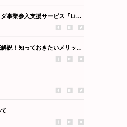
スピーディアが提供するプロバイダ事業参入支援サービス『Link speedia』を紹介
光コラボレーションモデルを徹底解説！知っておきたいメリット・デメリット
いて