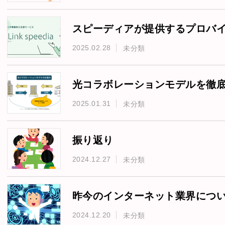
2025.02.28
未分類
2025.01.31
未分類
振り返り
2024.12.27
未分類
昨今のインターネット業界につ
2024.12.20
未分類