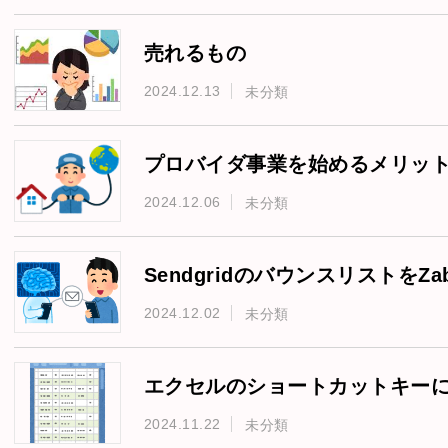
売れるもの
2024.12.13
未分類
プロバイダ事業を始めるメリッ
2024.12.06
未分類
SendgridのバウンスリストをZa
2024.12.02
未分類
エクセルのショートカットキー
2024.11.22
未分類