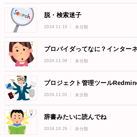
脱・検索迷子
2024.11.15
未分類
プロバイダってなに？インター
2024.11.08
未分類
プロジェクト管理ツールRedmi
2024.11.01
未分類
辞書みたいに読んでね
2024.10.25
未分類