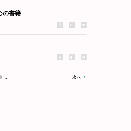
めの書籍
0
次へ
...