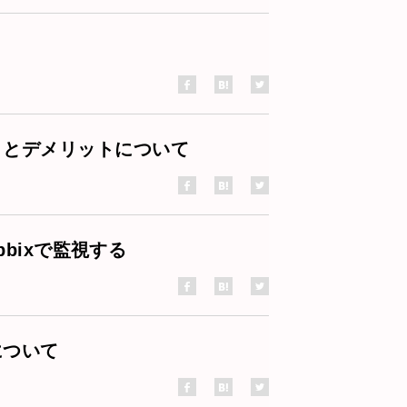
トとデメリットについて
bbixで監視する
について