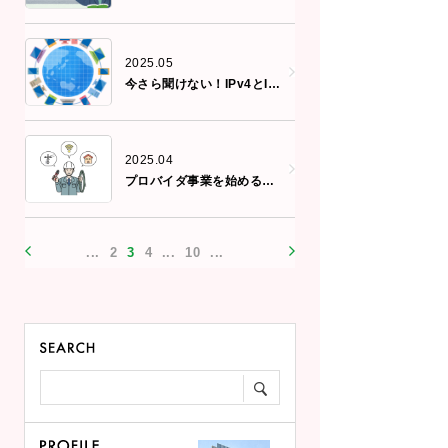
2025.05
今さら聞けない！IPv4とIPv6の違いと移行の必要性について
2025.04
プロバイダ事業を始めるには？小規模事業者向け立ち上げガイド
...
2
3
4
...
10
...