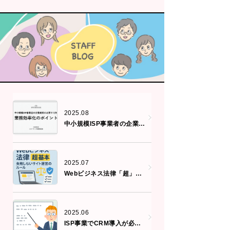
2025.08
中小規模ISP事業者の企業成長に必要不可欠！ 業務効率化のポイント
2025.07
Webビジネス法律「超」基本：失敗しないサイト運営のルール
2025.06
ISP事業でCRM導入が必須な理由とは？顧客管理の重要性を解説