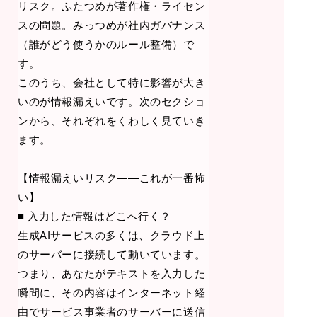
リスク。ふたつめが著作権・ライセン
スの問題。みっつめが社内ガバナンス
（誰がどう使うかのルール整備）で
す。
このうち、会社として特に影響が大き
いのが情報漏えいです。次のセクショ
ンから、それぞれをくわしく見ていき
ます。
【情報漏えいリスク——これが一番怖
い】
■ 入力した情報はどこへ行く？
生成AIサービスの多くは、クラウド上
のサーバーに接続して動いています。
つまり、あなたがテキストを入力した
瞬間に、その内容はインターネット経
由でサービス事業者のサーバーに送信