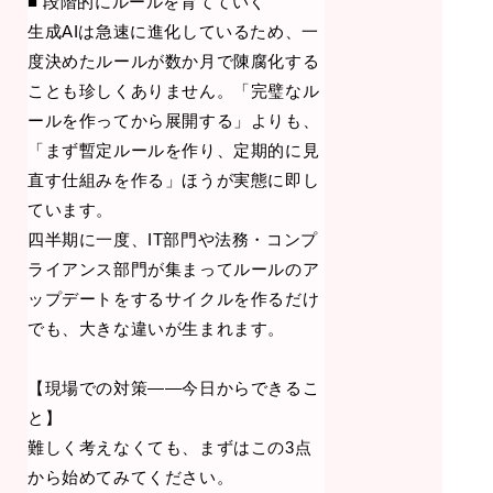
■ 段階的にルールを育てていく
生成AIは急速に進化しているため、一
度決めたルールが数か月で陳腐化する
ことも珍しくありません。「完璧なル
ールを作ってから展開する」よりも、
「まず暫定ルールを作り、定期的に見
直す仕組みを作る」ほうが実態に即し
ています。
四半期に一度、IT部門や法務・コンプ
ライアンス部門が集まってルールのア
ップデートをするサイクルを作るだけ
でも、大きな違いが生まれます。
【現場での対策——今日からできるこ
と】
難しく考えなくても、まずはこの3点
から始めてみてください。