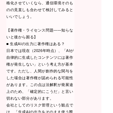
格化させていくなら、通信環境そのも
のの見直しも合わせて検討してみると
いいでしょう。
【著作権・ライセンス問題——知らな
いと後から困る】
■ 生成AIの出力に著作権はある？
日本では現在（2026年時点）、「AIが
自律的に生成したコンテンツには著作
権が発生しない」という考え方が基本
です。ただし、人間が創作的な関与を
した場合は著作権が認められる可能性
があります。この点は法解釈が発展途
上のため、「確定的にこうだ」と言い
切れない部分があります。
会社としてのリスク管理という観点で
は、「生成AIの出力をそのまま使う際