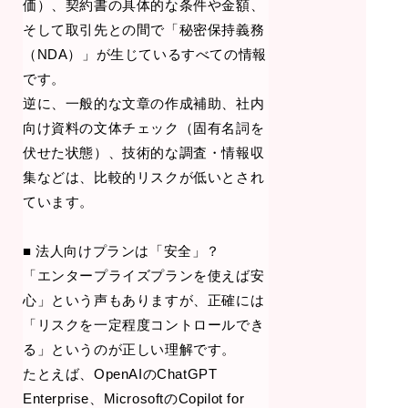
価）、契約書の具体的な条件や金額、
そして取引先との間で「秘密保持義務
（NDA）」が生じているすべての情報
です。
逆に、一般的な文章の作成補助、社内
向け資料の文体チェック（固有名詞を
伏せた状態）、技術的な調査・情報収
集などは、比較的リスクが低いとされ
ています。
■ 法人向けプランは「安全」？
「エンタープライズプランを使えば安
心」という声もありますが、正確には
「リスクを一定程度コントロールでき
る」というのが正しい理解です。
たとえば、OpenAIのChatGPT
Enterprise、MicrosoftのCopilot for