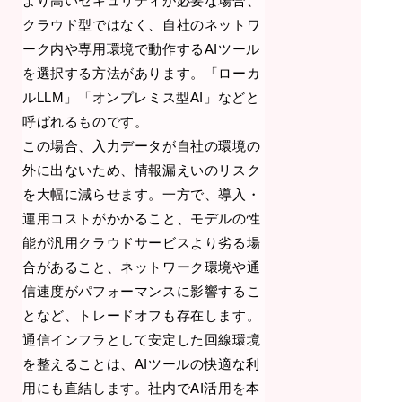
より高いセキュリティが必要な場合、
クラウド型ではなく、自社のネットワ
ーク内や専用環境で動作するAIツール
を選択する方法があります。「ローカ
ルLLM」「オンプレミス型AI」などと
呼ばれるものです。
この場合、入力データが自社の環境の
外に出ないため、情報漏えいのリスク
を大幅に減らせます。一方で、導入・
運用コストがかかること、モデルの性
能が汎用クラウドサービスより劣る場
合があること、ネットワーク環境や通
信速度がパフォーマンスに影響するこ
となど、トレードオフも存在します。
通信インフラとして安定した回線環境
を整えることは、AIツールの快適な利
用にも直結します。社内でAI活用を本