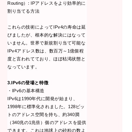
Routing）: IPアドレスをより効率的に
割り当てる方法
これらの技術によってIPv4の寿命は延
びましたが、根本的な解決にはなって
いません。世界で新規割り当て可能な
IPv4アドレス数は、数百万～1億個程
度と言われてており、ほぼ枯渇状態と
なっています。
3.IPv6の登場と特徴
・IPv6の基本構造
IPv6は1990年代に開発が始まり、
1998年に標準化されました。128ビッ
トのアドレス空間を持ち、約340澗
（340兆の1兆倍）個のアドレスを提供
できます。これは地球上の砂粒の数よ