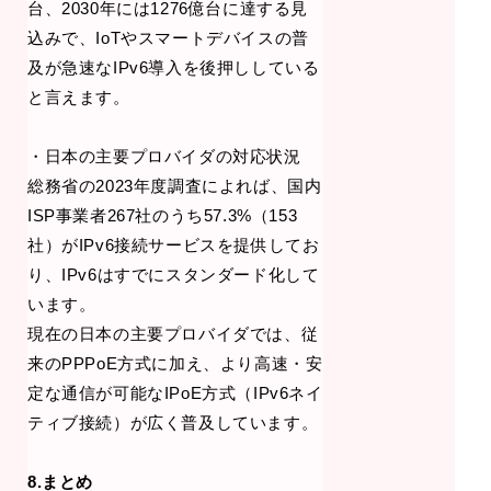
台、2030年には1276億台に達する見
込みで、IoTやスマートデバイスの普
及が急速なIPv6導入を後押ししている
と言えます。
・日本の主要プロバイダの対応状況
総務省の2023年度調査によれば、国内
ISP事業者267社のうち57.3%（153
社）がIPv6接続サービスを提供してお
り、IPv6はすでにスタンダード化して
います。
現在の日本の主要プロバイダでは、従
来のPPPoE方式に加え、より高速・安
定な通信が可能なIPoE方式（IPv6ネイ
ティブ接続）が広く普及しています。
8.まとめ