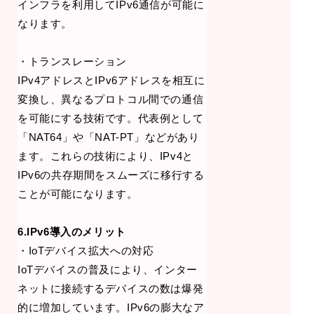
インフラを利用してIPv6通信が可能に
なります。
・トランスレーション
IPv4アドレスとIPv6アドレスを相互に
変換し、異なるプロトコル間での通信
を可能にする技術です。代表例として
「NAT64」や「NAT-PT」などがあり
ます。これらの技術により、IPv4と
IPv6の共存期間をスムーズに移行する
ことが可能になります。
6.IPv6導入のメリット
・IoTデバイス拡大への対応
IoTデバイスの普及により、インター
ネットに接続するデバイスの数は爆発
的に増加しています。IPv6の膨大なア