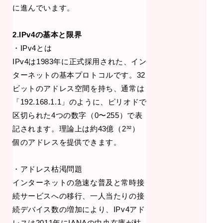
に進んでいます。
2.IPv4の基本と限界
・IPv4とは
IPv4は1983年に正式採用された、イン
ターネットの基本プロトコルです。32
ビットのアドレス空間を持ち、通常は
「192.168.1.1」のように、ピリオドで
区切られた4つの数字（0〜255）で表
記されます。理論上は約43億（2³²）
個のアドレスを提供できます。
・アドレス枯渇問題
インターネットの急速な普及と常時接
続サービスへの移行、一人当たりの接
続デバイス数の増加により、IPv4アド
レスは2011年にIANAの中央在庫が枯