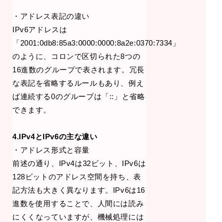
・アドレス表記の違い
IPv6アドレスは
「2001:0db8:85a3:0000:0000:8a2e:0370:7334」
のように、コロンで区切られた8つの
16進数のグループで表されます。冗長
な表記を省略するルールもあり、例え
ば連続する0のグループは「::」と省略
できます。
4.IPv4とIPv6の主な違い
・アドレス形式と容量
前述の通り、IPv4は32ビット、IPv6は
128ビットのアドレス空間を持ち、表
記方法も大きく異なります。IPv6は16
進数を使用することで、人間には読み
にくくなっていますが、機械処理には