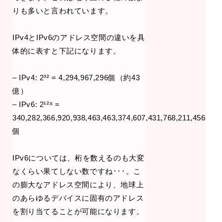
りも多いと言われています。
IPv4とIPv6のアドレス空間の違いを具
体的に表すと下記になります。
– IPv4: 2³² = 4,294,967,296個（約43
億）
– IPv6: 2¹²⁸ =
340,282,366,920,938,463,463,374,607,431,768,211,456
個
IPv6については、桁を数えるのも大変
なくらい果てしない数ですね･･･。こ
の膨大なアドレス空間により、地球上
のあらゆるデバイスに固有のアドレス
を割り当てることが可能になります。