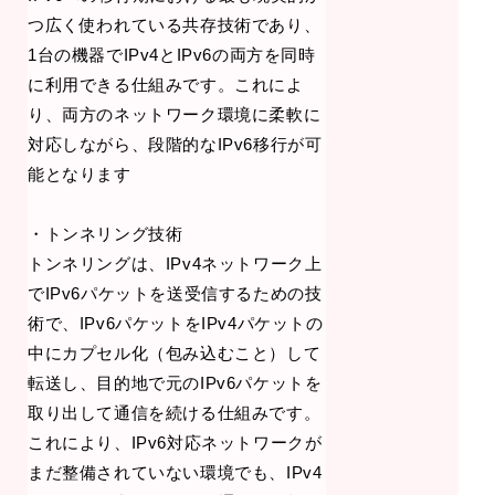
つ広く使われている共存技術であり、
1台の機器でIPv4とIPv6の両方を同時
に利用できる仕組みです。これによ
り、両方のネットワーク環境に柔軟に
対応しながら、段階的なIPv6移行が可
能となります
・トンネリング技術
トンネリングは、IPv4ネットワーク上
でIPv6パケットを送受信するための技
術で、IPv6パケットをIPv4パケットの
中にカプセル化（包み込むこと）して
転送し、目的地で元のIPv6パケットを
取り出して通信を続ける仕組みです。
これにより、IPv6対応ネットワークが
まだ整備されていない環境でも、IPv4